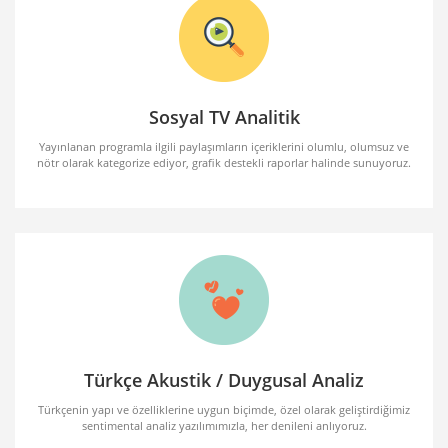
Sosyal TV Analitik
Yayınlanan programla ilgili paylaşımların içeriklerini olumlu, olumsuz ve
nötr olarak kategorize ediyor, grafik destekli raporlar halinde sunuyoruz.
Türkçe Akustik / Duygusal Analiz
Türkçenin yapı ve özelliklerine uygun biçimde, özel olarak geliştirdiğimiz
sentimental analiz yazılımımızla, her denileni anlıyoruz.