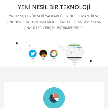
YENİ NESİL BİR TEKNOLOJİ
YNKLabs, BÜYÜK VERİ YAPILARI ÜZERİNDE SEMANTİK VE
LİNGÜİSTİK ALGORİTMALAR İLE CÜMLELERE ANLAM KATAN
ANALİZLER GERÇEKLEŞTİRMEKTEDİR.