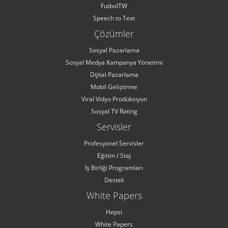
FutbolTW
Speech to Text
Çözümler
Sosyal Pazarlama
Sosyal Medya Kampanya Yönetimi
Dijital Pazarlama
Mobil Geliştirme
Viral Vidyo Prodüksiyon
Sosyal TV Rating
Servisler
Profesyonel Servisler
Eğitim / Staj
İş Birliği Programları
Destek
White Papers
Hepsi
White Papers