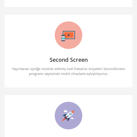
Second Screen
Yayınlanan içeriğe modüle edilmiş özel frekanslı sinyalleri SecondScreen
programı sayesinde mobil cihazlarla eşleştiriyoruz.