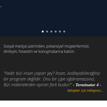
Sosyal medya üzerinden, potansiyel müşterilerinizi,
dinleyin, hissedin ve konuşmalarına katılın.
"Nedir bizi insan yapan şey? İnsan, kodlayabileceğiniz
bir program değildir. Onu bir çipe sığdıramazsınız.
Bizi makinelerden ayıran fark budur!"
- Terminator 4 -
Detaylar için tıklayınız...