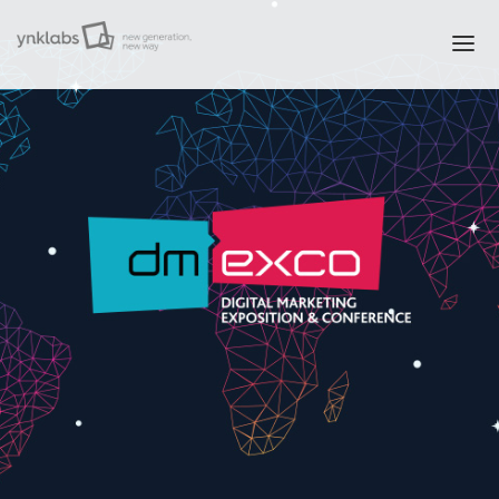
Projeler
Çözümler
Servisler
White Papers
Hakkımızda