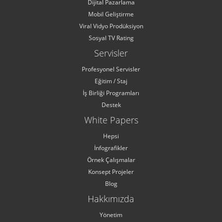
Dijital Pazarlama
Mobil Geliştirme
Viral Vidyo Prodüksiyon
Sosyal TV Rating
Servisler
Profesyonel Servisler
Eğitim / Staj
İş Birliği Programları
Destek
White Papers
Hepsi
İnfografikler
Örnek Çalışmalar
Konsept Projeler
Blog
Hakkımızda
Yönetim