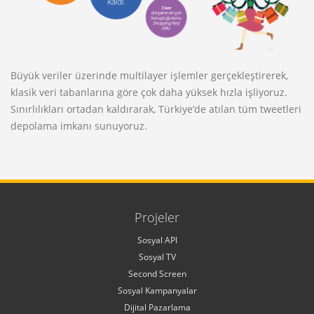
Büyük veriler üzerinde multilayer işlemler gerçekleştirerek,
klasik veri tabanlarına göre çok daha yüksek hızla işliyoruz.
Sınırlılıkları ortadan kaldırarak, Türkiye’de atılan tüm tweetleri
depolama imkanı sunuyoruz.
Projeler
Sosyal API
Sosyal TV
Second Screen
Sosyal Kampanyalar
Dijital Pazarlama