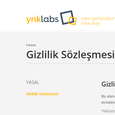
YASAL
Gizlilik Sözleşmesi
YASAL
Gizl
Gizlilik Sözleşmesi
Bu alana
etmekte
YNKlabs 