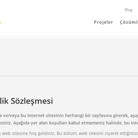
Blog
Projeler
Çözüml
ilik Sözleşmesi
 ve/veya bu internet sitesinin herhangi bir sayfasına girerek, aşağ
siniz. Aşağıda yer alan koşulları kabul etmemeniz halinde, bu inte
web sitesine hoş geldiniz. Bu bölüm, web sitesini ziyaret ettiğinizde,