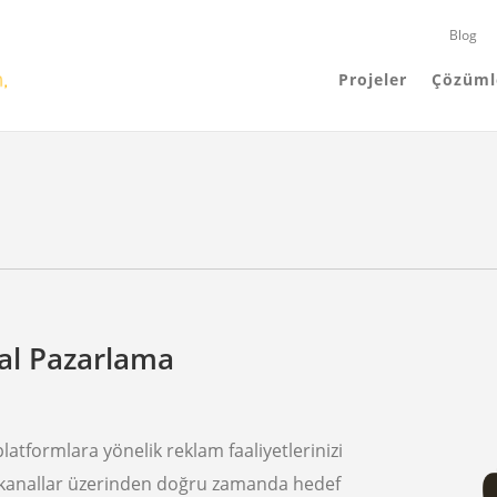
Blog
Projeler
Çözüml
tal Pazarlama
 platformlara yönelik reklam faaliyetlerinizi
kanallar üzerinden doğru zamanda hedef