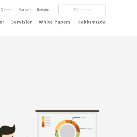
Türkçe
Destek
Kariyer
İletişim
er
Servisler
White Papers
Hakkımızda