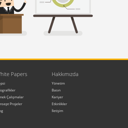
hite Papers
Hakkımızda
psi
Yönetim
fografikler
Basın
nek Çalışmalar
Kariyer
nsept Projeler
Etkinlikler
og
İletişim